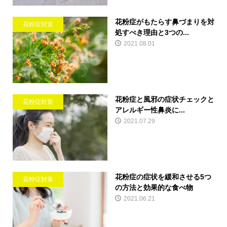
花粉症がもたらす鼻づまりを対
花粉症対策
処すべき理由と3つの...
2021.08.01
花粉症と風邪の症状チェックと
花粉症対策
アレルギー性鼻炎に...
2021.07.29
花粉症の症状を緩和させる5つ
花粉症対策
の方法と効果的な食べ物
2021.06.21