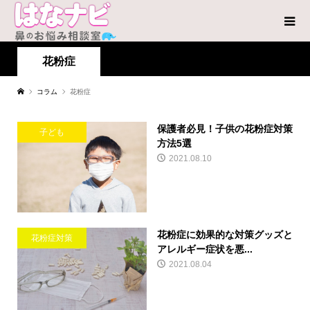
花粉症
コラム
花粉症
保護者必見！子供の花粉症対策
子ども
方法5選
2021.08.10
花粉症に効果的な対策グッズと
花粉症対策
アレルギー症状を悪...
2021.08.04