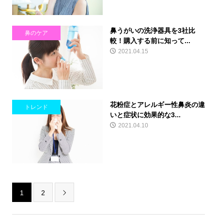
鼻うがいの洗浄器具を3社比
鼻のケア
較！購入する前に知って...
2021.04.15
花粉症とアレルギー性鼻炎の違
トレンド
いと症状に効果的な3...
2021.04.10
1
2
