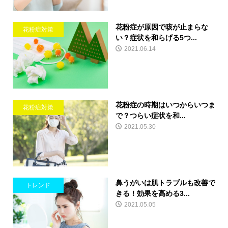
花粉症が原因で咳が止まらな
花粉症対策
い？症状を和らげる5つ...
2021.06.14
花粉症の時期はいつからいつま
花粉症対策
で？つらい症状を和...
2021.05.30
鼻うがいは肌トラブルも改善で
トレンド
きる！効果を高める3...
2021.05.05