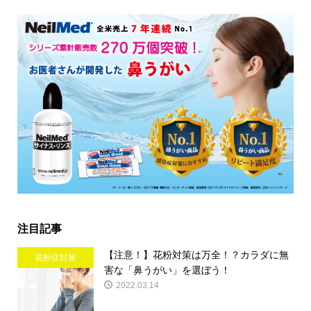
注目記事
【注意！】花粉対策は万全！？カラダに無
花粉症対策
害な「鼻うがい」を選ぼう！
2022.03.14