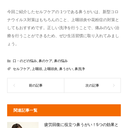
今回ご紹介したセルフケアの 1つである鼻うがいは、新型コロ
ナウイルス対策はもちろんのこと、上咽頭炎や花粉症の対策と
してもおすすめです。正しい洗浄を行うことで、痛みのない治
療を行うことができるため、ぜひ生活習慣に取り入れてみまし
ょう。
口・のどの悩み
,
鼻のケア
,
鼻の悩み
セルフケア
,
上咽頭
,
上咽頭炎
,
鼻うがい
,
鼻洗浄
関連記事一覧
疲労回復に役立つ鼻うがい！5つの効果と