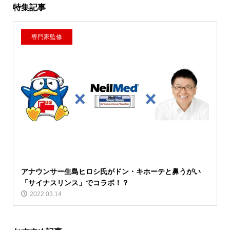
特集記事
専門家監修
アナウンサー生島ヒロシ氏がドン・キホーテと鼻うがい
「サイナスリンス」でコラボ！？
2022.03.14