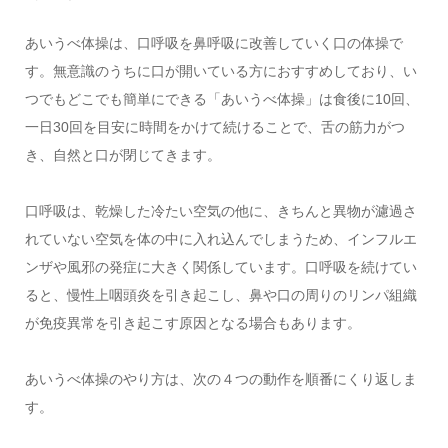
あいうべ体操は、口呼吸を鼻呼吸に改善していく口の体操で
す。無意識のうちに口が開いている方におすすめしており、い
つでもどこでも簡単にできる「あいうべ体操」は食後に10回、
一日30回を目安に時間をかけて続けることで、舌の筋力がつ
き、自然と口が閉じてきます。
口呼吸は、乾燥した冷たい空気の他に、きちんと異物が濾過さ
れていない空気を体の中に入れ込んでしまうため、インフルエ
ンザや風邪の発症に大きく関係しています。口呼吸を続けてい
ると、慢性上咽頭炎を引き起こし、鼻や口の周りのリンパ組織
が免疫異常を引き起こす原因となる場合もあります。
あいうべ体操のやり方は、次の４つの動作を順番にくり返しま
す。