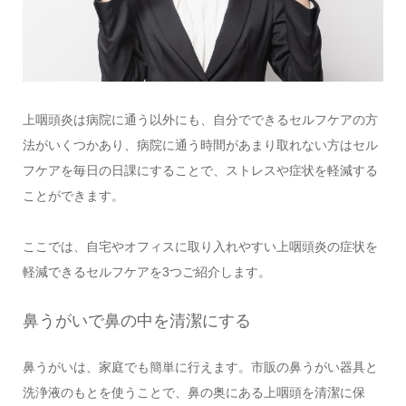
上咽頭炎は病院に通う以外にも、自分でできるセルフケアの方
法がいくつかあり、病院に通う時間があまり取れない方はセル
フケアを毎日の日課にすることで、ストレスや症状を軽減する
ことができます。
ここでは、自宅やオフィスに取り入れやすい上咽頭炎の症状を
軽減できるセルフケアを3つご紹介します。
鼻うがいで鼻の中を清潔にする
鼻うがいは、家庭でも簡単に行えます。市販の鼻うがい器具と
洗浄液のもとを使うことで、鼻の奥にある上咽頭を清潔に保