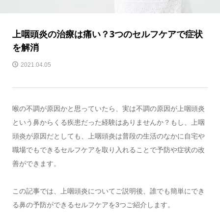
上咽頭炎の治療は痛い？3つのセルフケアで症状
を解消
2021.04.05
喉の不調が原因かと思っていたら、実は不調の原因が上咽頭炎
という鼻からくる疾患だった経験はありませんか？もし、上咽
頭炎が原因だとしても、上咽頭炎は普段の生活のなかに自宅や
職場でもできるセルフケアを取り入れることで予防や症状の改
善ができます。
この記事では、上咽頭炎についてご説明後、誰でも簡単にでき
る鼻の予防ができるセルフケアを3つご紹介します。