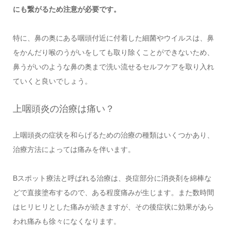
にも繋がるため注意が必要です。
特に、鼻の奥にある咽頭付近に付着した細菌やウイルスは、鼻
をかんだり喉のうがいをしても取り除くことができないため、
鼻うがいのような鼻の奥まで洗い流せるセルフケアを取り入れ
ていくと良いでしょう。
上咽頭炎の治療は痛い？
上咽頭炎の症状を和らげるための治療の種類はいくつかあり、
治療方法によっては痛みを伴います。
Bスポット療法と呼ばれる治療は、炎症部分に消炎剤を綿棒な
どで直接塗布するので、ある程度痛みが生じます。また数時間
はヒリヒリとした痛みが続きますが、その後症状に効果があら
われ痛みも徐々になくなります。