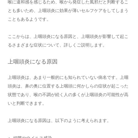
喉に違和感を感じるため、喉から発症した風邪だと判断するこ
とも多いため、上咽頭炎に効果が薄いセルフケアをしてしまう
こともあるようです。
ここからは、上咽頭炎になる原因と、上咽頭炎が影響して起こ
るさまざまな症状について、詳しくご説明します。
上咽頭炎になる原因
上咽頭炎は、あまり一般的にも知られていない病名です。上咽
頭炎は、鼻の奥に位置する上咽頭に何かしらの症状が起こった
状態であり、喉の不調が続く人の多くが上咽頭炎の可能性が高
いと判断できます。
上咽頭炎になる原因は、以下のように考えられます。
細菌やウイルス感染