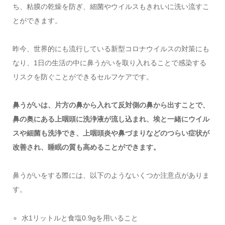
ち、粘膜の乾燥を防ぎ、細菌やウイルスもきれいに洗い流すこ
とができます。
昨今、世界的にも流行している新型コロナウイルスの対策にも
なり、1日の生活の中に鼻うがいを取り入れることで感染する
リスクを防ぐことができるセルフケアです。
鼻うがいは、片方の鼻から入れて反対側の鼻から出すことで、
鼻の奥にある上咽頭に洗浄液が流し込まれ、埃と一緒にウイル
スや細菌も洗浄でき、上咽頭炎や鼻づまりなどのつらい症状が
改善され、睡眠の質も高めることができます。
鼻うがいをする際には、以下のようないくつか注意点がありま
す。
水1リットルと食塩0.9gを用いること