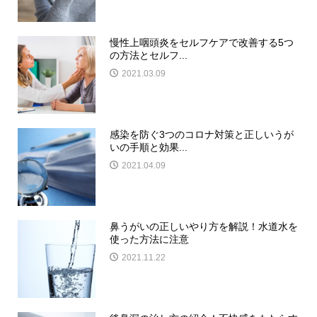
慢性上咽頭炎をセルフケアで改善する5つ
の方法とセルフ...
2021.03.09
感染を防ぐ3つのコロナ対策と正しいうが
いの手順と効果...
2021.04.09
鼻うがいの正しいやり方を解説！水道水を
使った方法に注意
2021.11.22