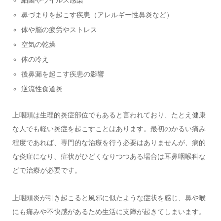
鼻づまりを起こす疾患（アレルギー性鼻炎など）
体や脳の疲労やストレス
空気の乾燥
体の冷え
後鼻漏を起こす疾患の影響
逆流性食道炎
上咽頭は生理的炎症部位でもあると言われており、たとえ健康
な人でも軽い炎症を起こすことはあります。最初のかるい痛み
程度であれば、専門的な治療を行う必要はありませんが、病的
な炎症になり、症状がひどくなりつつある場合は耳鼻咽喉科な
どで治療が必要です。
上咽頭炎が引き起こると風邪に似たような症状を感じ、鼻や喉
にも痛みや不快感があるため生活に支障が起きてしまいます。