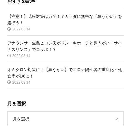
おすすめ記事
【注意！】花粉対策は万全！？カラダに無害な「鼻うがい」を
選ぼう！
2022.03.14
アナウンサー生島ヒロシ氏がドン・キホーテと鼻うがい「サイ
ナスリンス」でコラボ！？
2022.03.14
オミクロン対策に！【鼻うがい】でコロナ陽性者の重症化・死
亡率が1/8に！
2022.03.14
月を選択
月を選択