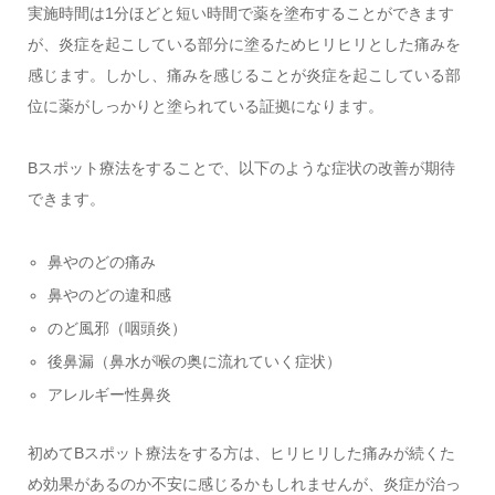
実施時間は1分ほどと短い時間で薬を塗布することができます
が、炎症を起こしている部分に塗るためヒリヒリとした痛みを
感じます。しかし、痛みを感じることが炎症を起こしている部
位に薬がしっかりと塗られている証拠になります。
Bスポット療法をすることで、以下のような症状の改善が期待
できます。
鼻やのどの痛み
鼻やのどの違和感
のど風邪（咽頭炎）
後鼻漏（鼻水が喉の奥に流れていく症状）
アレルギー性鼻炎
初めてBスポット療法をする方は、ヒリヒリした痛みが続くた
め効果があるのか不安に感じるかもしれませんが、炎症が治っ