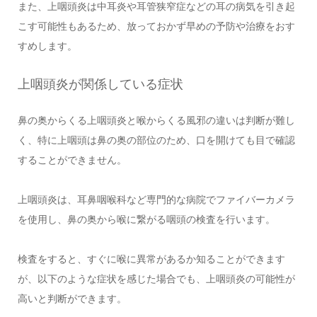
また、上咽頭炎は中耳炎や耳管狭窄症などの耳の病気を引き起
こす可能性もあるため、放っておかず早めの予防や治療をおす
すめします。
上咽頭炎が関係している症状
鼻の奥からくる上咽頭炎と喉からくる風邪の違いは判断が難し
く、特に上咽頭は鼻の奥の部位のため、口を開けても目で確認
することができません。
上咽頭炎は、耳鼻咽喉科など専門的な病院でファイバーカメラ
を使用し、鼻の奥から喉に繋がる咽頭の検査を行います。
検査をすると、すぐに喉に異常があるか知ることができます
が、以下のような症状を感じた場合でも、上咽頭炎の可能性が
高いと判断ができます。