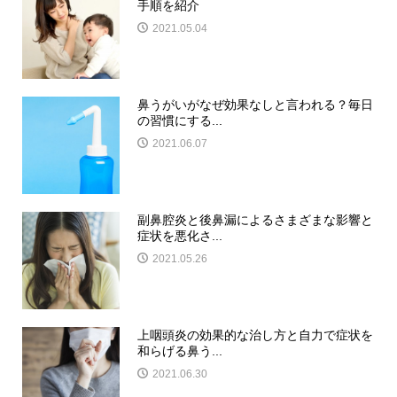
手順を紹介
2021.05.04
鼻うがいがなぜ効果なしと言われる？毎日
の習慣にする...
2021.06.07
副鼻腔炎と後鼻漏によるさまざまな影響と
症状を悪化さ...
2021.05.26
上咽頭炎の効果的な治し方と自力で症状を
和らげる鼻う...
2021.06.30