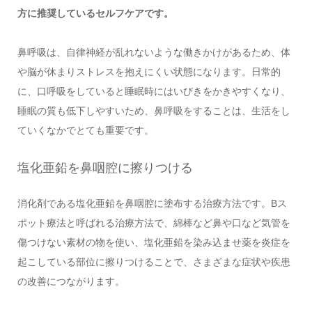
方に推奨しているセルフケアです。
鼻呼吸は、自律神経が乱れないような働きかけがあるため、体
や脳が休まりストレスを抱えにくい状態になります。日常的
に、口呼吸をしていると睡眠時にはいびきをかきやすくなり、
睡眠の質も低下しやすいため、鼻呼吸をすることは、生活をし
ていくなかでとても重要です。
塩化亜鉛を鼻咽腔に擦りつける
消化剤である塩化亜鉛を鼻咽腔に塗布する治療方法です。Bス
ポット療法と呼ばれる治療方法で、綿棒など鼻や口など気管を
傷つけない素材の物を使い、塩化亜鉛を染み込ませ薬を炎症を
起こしている部位に擦りつけることで、さまざまな症状や疾患
の改善につながります。