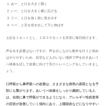
あー、と口を大きく開く
いー、と口を大きく横に広げる
うー、と口を強く前に突き出す
ベー、と舌を突き出して下に伸ばす
上記を１セットとし、１日３０セットを目安に毎日続けます。
声を出す必要はないですが、声を出しながら動作を行うと初め
はやりやすいため、自宅など人のいない場所で声を出すあいう
べ体操を試して改善に向けて舌のトレーニングをしていきまし
ょう。
口呼吸から鼻呼吸への改善は、さまざまな病気の原因となる予
防にも繋がります。あいうべ体操をしっかり継続している人
は、自然に鼻で呼吸ができるようになり、アレルギー性疾患等
の症状が改善していく傾向にあり、上咽頭炎などになりやすい