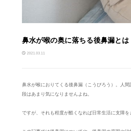
鼻水が喉の奥に落ちる後鼻漏とは
2021.03.11
鼻水が喉におりてくる後鼻漏（こうびろう）。人間
段はあまり気になりませんよね。
ですが、それも程度が酷くなれば日常生活に支障を