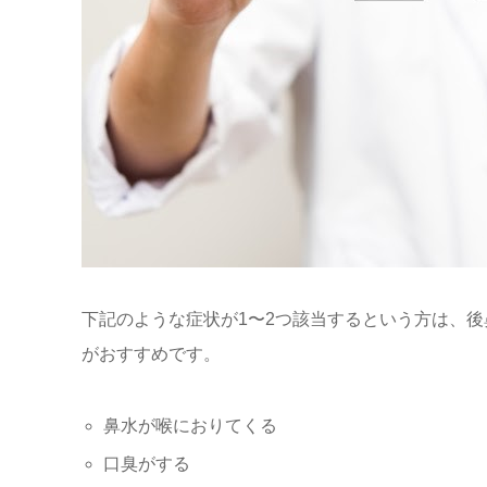
下記のような症状が1〜2つ該当するという方は、
がおすすめです。
鼻水が喉におりてくる
口臭がする