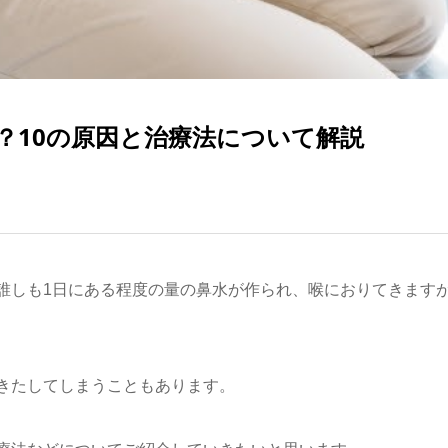
？10の原因と治療法について解説
誰しも1日にある程度の量の鼻水が作られ、喉におりてきます
きたしてしまうこともあります。