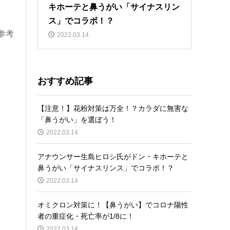
キホーテと鼻うがい「サイナスリン
ス」でコラボ！？
参考
2022.03.14
おすすめ記事
【注意！】花粉対策は万全！？カラダに無害な
「鼻うがい」を選ぼう！
2022.03.14
アナウンサー生島ヒロシ氏がドン・キホーテと
鼻うがい「サイナスリンス」でコラボ！？
2022.03.14
オミクロン対策に！【鼻うがい】でコロナ陽性
者の重症化・死亡率が1/8に！
2022.03.14