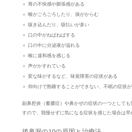
胃の不快感や膨張感がある
喉がごろごろしたり、痰がからむ
咳き込んだり、咳払いが多い
口の中がねばねばする
口の中に分泌液が溢れる
喉に違和感を感じる
声がかすれている
変な味がするなど、味覚障害の症状がある
仰向けで熟睡することができない、不眠の症状が
副鼻腔炎（蓄膿症）や鼻かぜの症状の一つとしても
すので、我慢せずに気になる症状を感じた場合は早
後鼻漏の10の原因と治療法