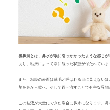
後鼻漏とは、鼻水が喉に引っかかったような感じが
あり、粘液によって常に湿った状態が保たれていま
また、粘膜の表面は繊毛と呼ばれる目に見えないほ
菌を鼻から喉へ、そして胃へ流すことで有害な異物
この粘液が大量にできた場合に鼻水になります。鼻